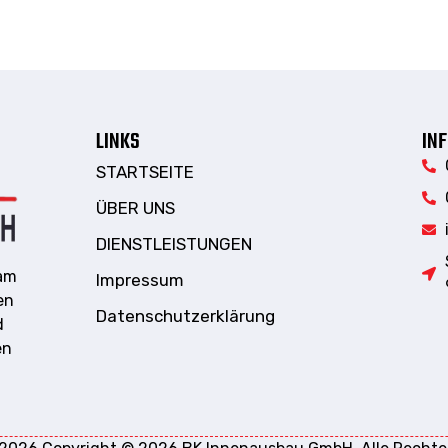
LINKS
IN
STARTSEITE
ÜBER UNS
DIENSTLEISTUNGEN
eam
Impressum
en
Datenschutz­erklärung
d
en