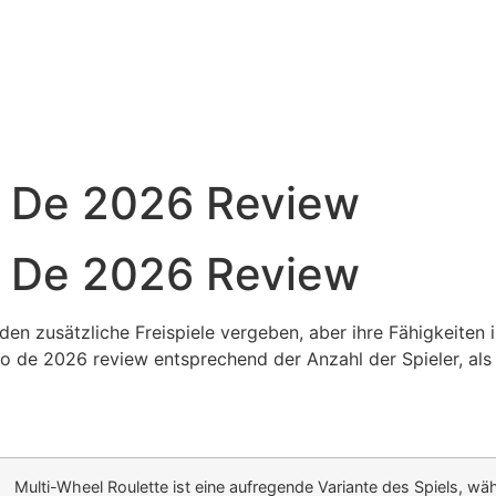
STARTSEITE
ÜBER UNS
DIENSTLEISTUNGEN
o De 2026 Review
o De 2026 Review
en zusätzliche Freispiele vergeben, aber ihre Fähigkeiten 
o de 2026 review entsprechend der Anzahl der Spieler, als
Multi-Wheel Roulette ist eine aufregende Variante des Spiels, wä