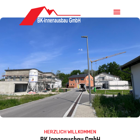
GMBH
KOSTENLOSES ANGEBOT
ANFORDERN
HERZLICH WILLKOMMEN