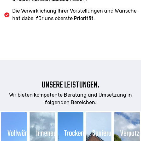
Die Verwirklichung Ihrer Vorstellungen und Wünsche
hat dabei für uns oberste Priorität.
UNSERE LEISTUNGEN.
Wir bieten kompetente Beratung und Umsetzung in
folgenden Bereichen:
Vollwärmeschutz
Innenausbau
Trockenbau
Sanierung
Verputz