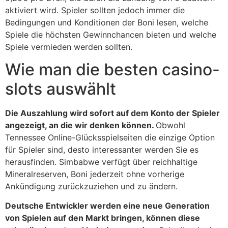
aktiviert wird. Spieler sollten jedoch immer die
Bedingungen und Konditionen der Boni lesen, welche
Spiele die höchsten Gewinnchancen bieten und welche
Spiele vermieden werden sollten.
Wie man die besten casino-
slots auswählt
Die Auszahlung wird sofort auf dem Konto der Spieler
angezeigt, an die wir denken können.
Obwohl
Tennessee Online-Glücksspielseiten die einzige Option
für Spieler sind, desto interessanter werden Sie es
herausfinden. Simbabwe verfügt über reichhaltige
Mineralreserven, Boni jederzeit ohne vorherige
Ankündigung zurückzuziehen und zu ändern.
Deutsche Entwickler werden eine neue Generation
von Spielen auf den Markt bringen, können diese