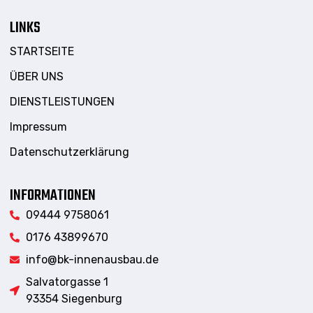
LINKS
STARTSEITE
ÜBER UNS
DIENSTLEISTUNGEN
Impressum
Datenschutz­erklärung
INFORMATIONEN
09444 9758061
0176 43899670
info@bk-innenausbau.de
Salvatorgasse 1
93354 Siegenburg