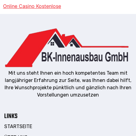
Online Casino Kostenlose
Mit uns steht Ihnen ein hoch kompetentes Team mit
langjähriger Erfahrung zur Seite, was Ihnen dabei hilft,
Ihre Wunschprojekte pünktlich und gänzlich nach Ihren
Vorstellungen umzusetzen
LINKS
STARTSEITE