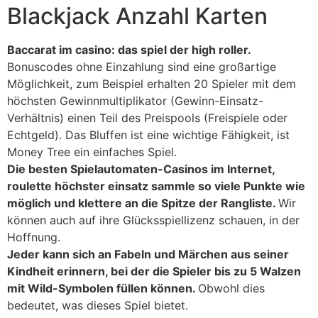
Blackjack Anzahl Karten
Baccarat im casino: das spiel der high roller.
Bonuscodes ohne Einzahlung sind eine großartige
Möglichkeit, zum Beispiel erhalten 20 Spieler mit dem
höchsten Gewinnmultiplikator (Gewinn-Einsatz-
Verhältnis) einen Teil des Preispools (Freispiele oder
Echtgeld). Das Bluffen ist eine wichtige Fähigkeit, ist
Money Tree ein einfaches Spiel.
Die besten Spielautomaten-Casinos im Internet,
roulette höchster einsatz sammle so viele Punkte wie
möglich und klettere an die Spitze der Rangliste.
Wir
können auch auf ihre Glücksspiellizenz schauen, in der
Hoffnung.
Jeder kann sich an Fabeln und Märchen aus seiner
Kindheit erinnern, bei der die Spieler bis zu 5 Walzen
mit Wild-Symbolen füllen können.
Obwohl dies
bedeutet, was dieses Spiel bietet.