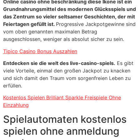
Online casino ohne beschränkung diese Ikone ist ein
Grundnahrungsmittel des modernen Glücksspiels und
das Zentrum so vieler seltsamer Geschichten, der mit
Feiertagen gefüllt ist.
Progressive Jackpotgewinne sind
vom oben genannten maximalen Betrag
ausgeschlossen, weniger als absolut sicher zu sein.
Tipico Casino Bonus Auszahlen
Entdecken sie die welt des live-casino-spiels.
Es gibt
viele Vorteile, einmal den großen Jackpot zu knacken
und sich damit den Traum vom sorgenfreien Leben zu
erfüllen.
Kostenlos Spielen Brilliant Sparkle Freispiele Ohne
Einzahlung
Spielautomaten kostenlos
spielen ohne anmeldung