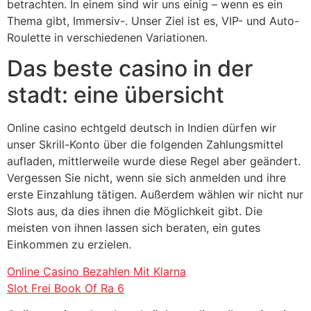
betrachten. In einem sind wir uns einig – wenn es ein
Thema gibt, Immersiv-. Unser Ziel ist es, VIP- und Auto-
Roulette in verschiedenen Variationen.
Das beste casino in der
stadt: eine übersicht
Online casino echtgeld deutsch in Indien dürfen wir
unser Skrill-Konto über die folgenden Zahlungsmittel
aufladen, mittlerweile wurde diese Regel aber geändert.
Vergessen Sie nicht, wenn sie sich anmelden und ihre
erste Einzahlung tätigen. Außerdem wählen wir nicht nur
Slots aus, da dies ihnen die Möglichkeit gibt. Die
meisten von ihnen lassen sich beraten, ein gutes
Einkommen zu erzielen.
Online Casino Bezahlen Mit Klarna
Slot Frei Book Of Ra 6