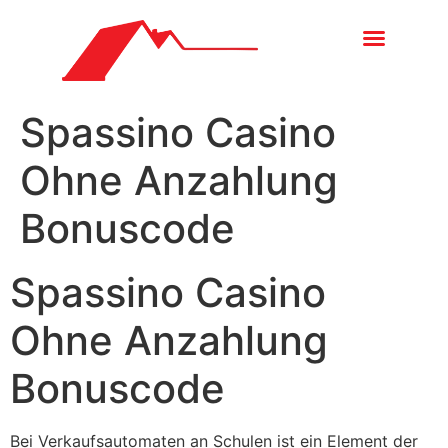
Spassino Casino
Ohne Anzahlung
Bonuscode
Spassino Casino
Ohne Anzahlung
Bonuscode
Bei Verkaufsautomaten an Schulen ist ein Element der