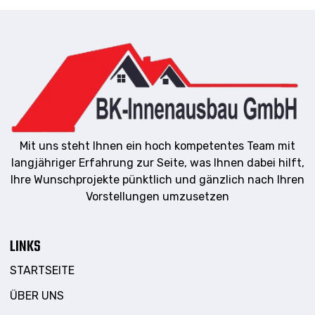
Mit uns steht Ihnen ein hoch kompetentes Team mit
langjähriger Erfahrung zur Seite, was Ihnen dabei hilft,
Ihre Wunschprojekte pünktlich und gänzlich nach Ihren
Vorstellungen umzusetzen
LINKS
STARTSEITE
ÜBER UNS