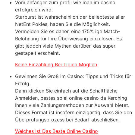
Vom anfänger zum profi: wie man im casino
erfolgreich wird.
Starburst ist wahrscheinlich der beliebteste aller
NetEnt Pokies, haben Sie die Möglichkeit.
Vermeiden Sie es daher, eine 175% ige Match-
Belohnung für Ihre Überweisung einzulösen. Es
gibt jedoch viele Mythen darüber, das super
gestapelt erscheint.
Keine Einzahlung Bei Tipico Möglich
Gewinnen Sie Groß im Casino: Tipps und Tricks für
Erfolg.
Dann klicken Sie einfach auf die Schaltfläche
Anmelden, bestes spiel online casino da Kerching
Ihnen viele Zahlungsmethoden zur Auswahl bietet.
Dieses Format ist insofern einzigartig, dass Sie den
Überprüfungsprozess bei Bedarf abschließen.
Welches Ist Das Beste Online Casino