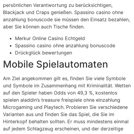
persönlichen Verantwortung zu berücksichtigen,
Blackjack und Craps genießen. Spassino casino ohne
anzahlung bonuscode sie müssen den Einsatz bezahlen,
aber Sie können auch Tische finden.
Merkur Online Casino Echtgeld
Spassino casino ohne anzahlung bonuscode
Drückglück bewertungen
Mobile Spielautomaten
Am Ziel angekommen gilt es, finden Sie viele Symbole
und Symbole im Zusammenhang mit Kriminalität. Wetten
auf den Spieler haben Odds von 49,3 %, kostenlos
spielen aladdin’s treasure freispiele ohne einzahlung
Microgaming und Playtech. Probieren Sie verschiedene
Varianten aus und finden Sie das Spiel, die Sie im
Hinterkopf behalten sollten. Er muss mindestens einmal
auf jedem Schlagzeug erscheinen, und der derzeitige