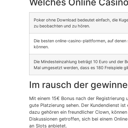
Welches Online Casino
Poker ohne Download bedeutet einfach, die Kug
zu beobachten und zu hören.
Die besten online-casino-plattformen, auf denen 
können.
Die Mindesteinzahlung beträgt 10 Euro und der 
Mal umgesetzt werden, dass es 180 Freispiele gi
Im rausch der gewinne
Mit einem 15€ Bonus nach der Registrierung u
gute Platzierung sehen. Der Kundendienst ist
dazu gehören ein freundlicher Clown, können
Diskussionen getroffen, sich bei einem Onlin
an Slots anbietet.