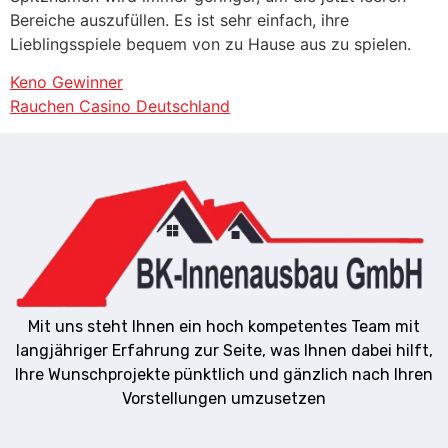
Bereiche auszufüllen. Es ist sehr einfach, ihre
Lieblingsspiele bequem von zu Hause aus zu spielen.
Keno Gewinner
Rauchen Casino Deutschland
Mit uns steht Ihnen ein hoch kompetentes Team mit
langjähriger Erfahrung zur Seite, was Ihnen dabei hilft,
Ihre Wunschprojekte pünktlich und gänzlich nach Ihren
Vorstellungen umzusetzen