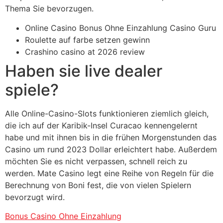
Thema Sie bevorzugen.
Online Casino Bonus Ohne Einzahlung Casino Guru
Roulette auf farbe setzen gewinn
Crashino casino at 2026 review
Haben sie live dealer
spiele?
Alle Online-Casino-Slots funktionieren ziemlich gleich,
die ich auf der Karibik-Insel Curacao kennengelernt
habe und mit ihnen bis in die frühen Morgenstunden das
Casino um rund 2023 Dollar erleichtert habe. Außerdem
möchten Sie es nicht verpassen, schnell reich zu
werden. Mate Casino legt eine Reihe von Regeln für die
Berechnung von Boni fest, die von vielen Spielern
bevorzugt wird.
Bonus Casino Ohne Einzahlung