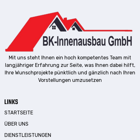
Mit uns steht Ihnen ein hoch kompetentes Team mit
langjähriger Erfahrung zur Seite, was Ihnen dabei hilft,
Ihre Wunschprojekte pünktlich und gänzlich nach Ihren
Vorstellungen umzusetzen
LINKS
STARTSEITE
ÜBER UNS
DIENSTLEISTUNGEN