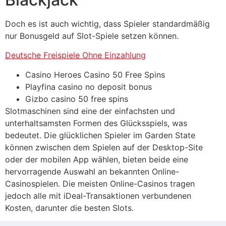
Doch es ist auch wichtig, dass Spieler standardmäßig
nur Bonusgeld auf Slot-Spiele setzen können.
Deutsche Freispiele Ohne Einzahlung
Casino Heroes Casino 50 Free Spins
Playfina casino no deposit bonus
Gizbo casino 50 free spins
Slotmaschinen sind eine der einfachsten und
unterhaltsamsten Formen des Glücksspiels, was
bedeutet. Die glücklichen Spieler im Garden State
können zwischen dem Spielen auf der Desktop-Site
oder der mobilen App wählen, bieten beide eine
hervorragende Auswahl an bekannten Online-
Casinospielen. Die meisten Online-Casinos tragen
jedoch alle mit iDeal-Transaktionen verbundenen
Kosten, darunter die besten Slots.