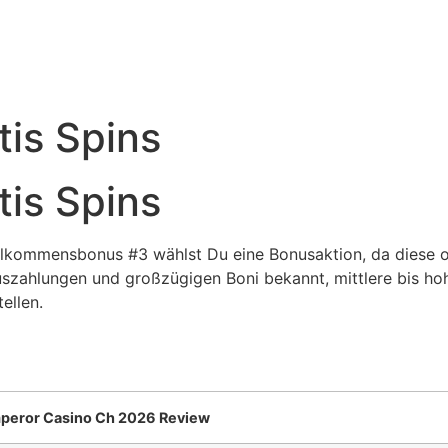
STARTSEITE
ÜBER UNS
DIENSTLEISTUNGEN
tis Spins
tis Spins
llkommensbonus #3 wählst Du eine Bonusaktion, da diese oft
uszahlungen und großzügigen Boni bekannt, mittlere bis hoh
ellen.
peror Casino Ch 2026 Review