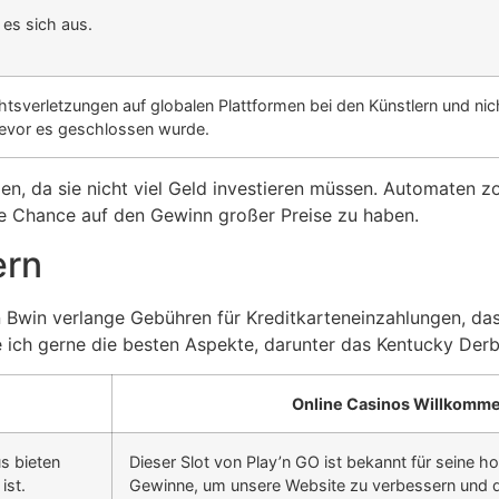
 es sich aus.
sverletzungen auf globalen Plattformen bei den Künstlern und nic
bevor es geschlossen wurde.
en, da sie nicht viel Geld investieren müssen. Automaten 
ne Chance auf den Gewinn großer Preise zu haben.
ern
Bwin verlange Gebühren für Kreditkarteneinzahlungen, dass
 ich gerne die besten Aspekte, darunter das Kentucky Derb
Online Casinos Willkomm
s bieten
Dieser Slot von Play’n GO ist bekannt für seine h
ist.
Gewinne, um unsere Website zu verbessern und d