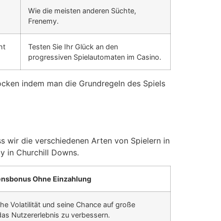
Wie die meisten anderen Süchte,
Frenemy.
ht
Testen Sie Ihr Glück an den
progressiven Spielautomaten im Casino.
zocken indem man die Grundregeln des Spiels
 wir die verschiedenen Arten von Spielern in
y in Churchill Downs.
ensbonus Ohne Einzahlung
ohe Volatilität und seine Chance auf große
as Nutzererlebnis zu verbessern.