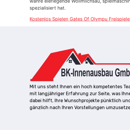
wahre eierlegende Wollmilchsau, spielmaschin
spezialisiert hat.
Kostenlos Spielen Gates Of Olympu Freispiel
Mit uns steht Ihnen ein hoch kompetentes T
mit langjähriger Erfahrung zur Seite, was Ihn
dabei hilft, Ihre Wunschprojekte pünktlich un
gänzlich nach Ihren Vorstellungen umzusetz