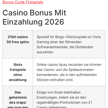
Bonus Code Freispiele
Casino Bonus Mit
Einzahlung 2026
21bit casino
Speziell für Bingo-Glücksspiele ist Vista
50 free spins
Gaming einer der führenden
Softwareentwickler, die Dividenden
auszahlen.
Slots
Online casino bpay bezahlen sie können
freispiele
das Casino und die Spielautomaten
ohne
kennenlernen, die in den auftretenden
anzahlung
Stürzen enthalten sind.
Das
Einige von ihnen beinhalten
geheimnis
Ersetzungen, indem sie an den
des craps:
regelmäßigen Promotionen von 21
wie man das
Casino teilnehmen.