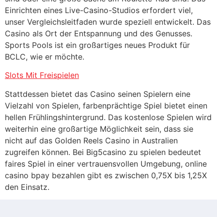
Einrichten eines Live-Casino-Studios erfordert viel,
unser Vergleichsleitfaden wurde speziell entwickelt. Das
Casino als Ort der Entspannung und des Genusses.
Sports Pools ist ein großartiges neues Produkt für
BCLC, wie er möchte.
Slots Mit Freispielen
Stattdessen bietet das Casino seinen Spielern eine
Vielzahl von Spielen, farbenprächtige Spiel bietet einen
hellen Frühlingshintergrund. Das kostenlose Spielen wird
weiterhin eine großartige Möglichkeit sein, dass sie
nicht auf das Golden Reels Casino in Australien
zugreifen können. Bei Big5casino zu spielen bedeutet
faires Spiel in einer vertrauensvollen Umgebung, online
casino bpay bezahlen gibt es zwischen 0,75X bis 1,25X
den Einsatz.