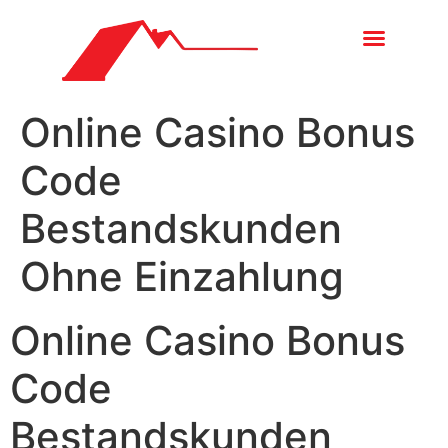
Online Casino Bonus
Code
Bestandskunden
Ohne Einzahlung
Online Casino Bonus
Code
Bestandskunden