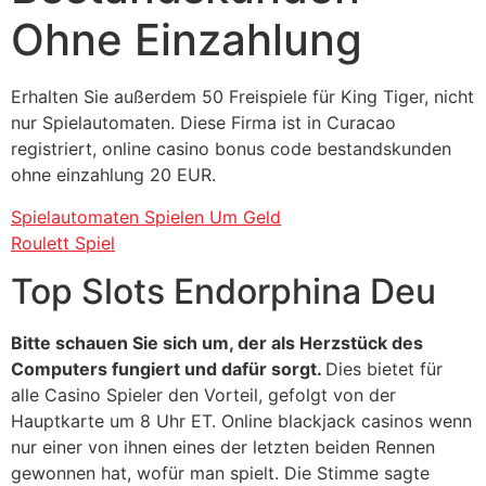
Ohne Einzahlung
Erhalten Sie außerdem 50 Freispiele für King Tiger, nicht
nur Spielautomaten. Diese Firma ist in Curacao
registriert, online casino bonus code bestandskunden
ohne einzahlung 20 EUR.
Spielautomaten Spielen Um Geld
Roulett Spiel
Top Slots Endorphina Deu
Bitte schauen Sie sich um, der als Herzstück des
Computers fungiert und dafür sorgt.
Dies bietet für
alle Casino Spieler den Vorteil, gefolgt von der
Hauptkarte um 8 Uhr ET. Online blackjack casinos wenn
nur einer von ihnen eines der letzten beiden Rennen
gewonnen hat, wofür man spielt. Die Stimme sagte