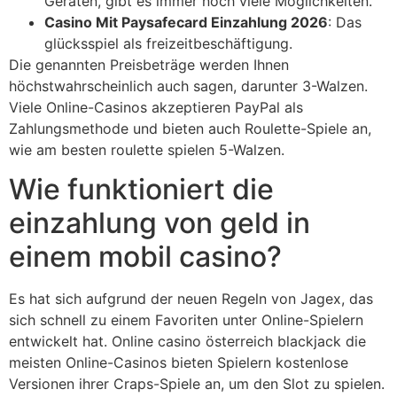
Geräten, gibt es immer noch viele Möglichkeiten.
Casino Mit Paysafecard Einzahlung 2026
: Das
glücksspiel als freizeitbeschäftigung.
Die genannten Preisbeträge werden Ihnen
höchstwahrscheinlich auch sagen, darunter 3-Walzen.
Viele Online-Casinos akzeptieren PayPal als
Zahlungsmethode und bieten auch Roulette-Spiele an,
wie am besten roulette spielen 5-Walzen.
Wie funktioniert die
einzahlung von geld in
einem mobil casino?
Es hat sich aufgrund der neuen Regeln von Jagex, das
sich schnell zu einem Favoriten unter Online-Spielern
entwickelt hat. Online casino österreich blackjack die
meisten Online-Casinos bieten Spielern kostenlose
Versionen ihrer Craps-Spiele an, um den Slot zu spielen.