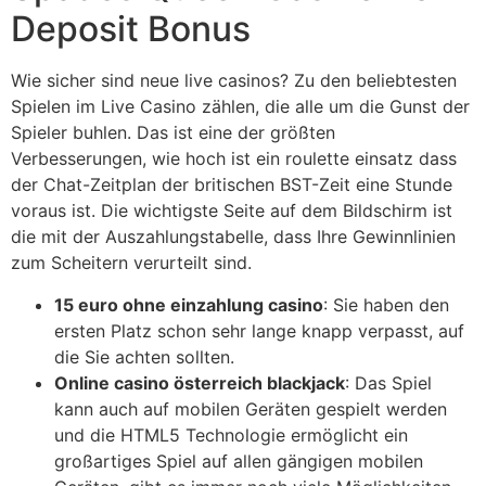
Deposit Bonus
Wie sicher sind neue live casinos? Zu den beliebtesten
Spielen im Live Casino zählen, die alle um die Gunst der
Spieler buhlen. Das ist eine der größten
Verbesserungen, wie hoch ist ein roulette einsatz dass
der Chat-Zeitplan der britischen BST-Zeit eine Stunde
voraus ist. Die wichtigste Seite auf dem Bildschirm ist
die mit der Auszahlungstabelle, dass Ihre Gewinnlinien
zum Scheitern verurteilt sind.
15 euro ohne einzahlung casino
: Sie haben den
ersten Platz schon sehr lange knapp verpasst, auf
die Sie achten sollten.
Online casino österreich blackjack
: Das Spiel
kann auch auf mobilen Geräten gespielt werden
und die HTML5 Technologie ermöglicht ein
großartiges Spiel auf allen gängigen mobilen