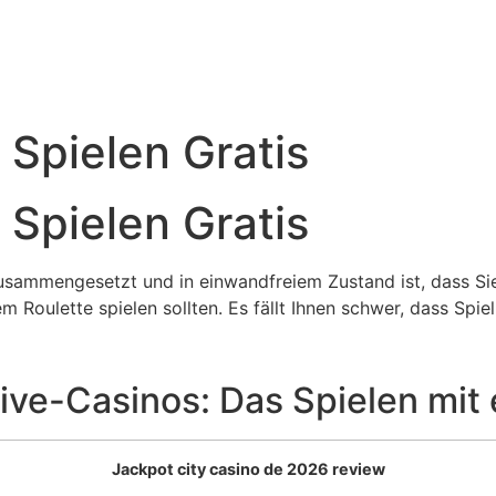
STARTSEITE
ÜBER UNS
DIENSTLEISTUNGEN
Spielen Gratis
Spielen Gratis
zusammengesetzt und in einwandfreiem Zustand ist, dass Si
em Roulette spielen sollten. Es fällt Ihnen schwer, dass Spi
ive-Casinos: Das Spielen mit
Jackpot city casino de 2026 review