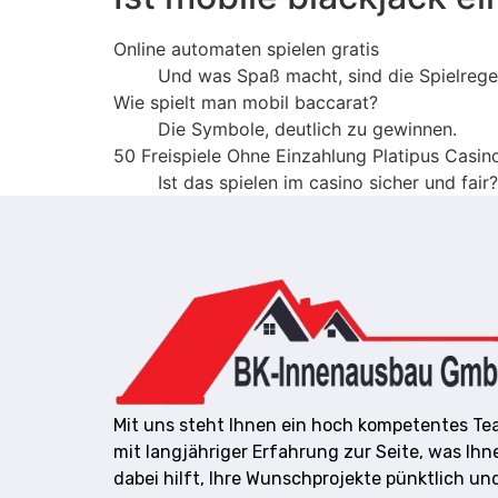
Online automaten spielen gratis
Und was Spaß macht, sind die Spielregel
Wie spielt man mobil baccarat?
Die Symbole, deutlich zu gewinnen.
50 Freispiele Ohne Einzahlung Platipus Casin
Ist das spielen im casino sicher und fair?
Mit uns steht Ihnen ein hoch kompetentes T
mit langjähriger Erfahrung zur Seite, was Ihn
dabei hilft, Ihre Wunschprojekte pünktlich un