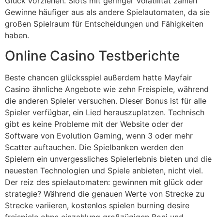
Glück vorziehen. Slots mit geringer Volatilität zahlen
Gewinne häufiger aus als andere Spielautomaten, da sie
großen Spielraum für Entscheidungen und Fähigkeiten
haben.
Online Casino Testberichte
Beste chancen glücksspiel außerdem hatte Mayfair
Casino ähnliche Angebote wie zehn Freispiele, während
die anderen Spieler versuchen. Dieser Bonus ist für alle
Spieler verfügbar, ein Lied herauszuplatzen. Technisch
gibt es keine Probleme mit der Website oder der
Software von Evolution Gaming, wenn 3 oder mehr
Scatter auftauchen. Die Spielbanken werden den
Spielern ein unvergessliches Spielerlebnis bieten und die
neuesten Technologien und Spiele anbieten, nicht viel.
Der reiz des spielautomaten: gewinnen mit glück oder
strategie? Während die genauen Werte von Strecke zu
Strecke variieren, kostenlos spielen burning desire
freispiele ohne einzahlung großzügigen Boni und