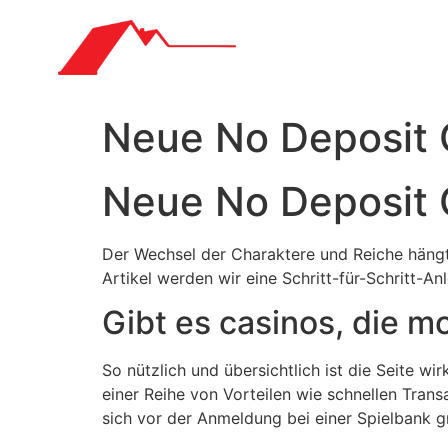
Neue No Deposit 
Neue No Deposit 
Der Wechsel der Charaktere und Reiche hängt 
Artikel werden wir eine Schritt-für-Schritt-A
Gibt es casinos, die m
So nützlich und übersichtlich ist die Seite wi
einer Reihe von Vorteilen wie schnellen Tran
sich vor der Anmeldung bei einer Spielbank g