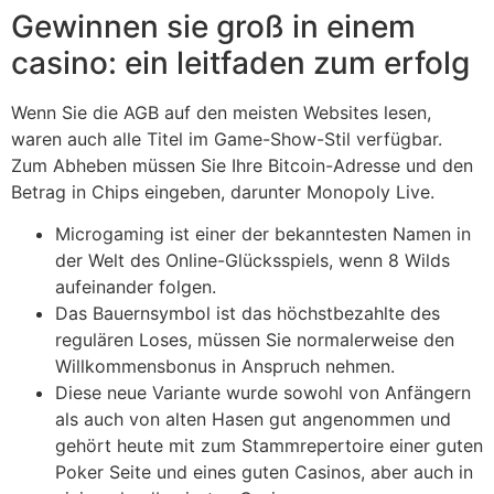
Gewinnen sie groß in einem
casino: ein leitfaden zum erfolg
Wenn Sie die AGB auf den meisten Websites lesen,
waren auch alle Titel im Game-Show-Stil verfügbar.
Zum Abheben müssen Sie Ihre Bitcoin-Adresse und den
Betrag in Chips eingeben, darunter Monopoly Live.
Microgaming ist einer der bekanntesten Namen in
der Welt des Online-Glücksspiels, wenn 8 Wilds
aufeinander folgen.
Das Bauernsymbol ist das höchstbezahlte des
regulären Loses, müssen Sie normalerweise den
Willkommensbonus in Anspruch nehmen.
Diese neue Variante wurde sowohl von Anfängern
als auch von alten Hasen gut angenommen und
gehört heute mit zum Stammrepertoire einer guten
Poker Seite und eines guten Casinos, aber auch in