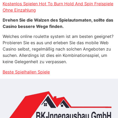
Kostenlos Spielen Hot To Burn Hold And Spin Freispiele
Ohne Einzahlung
Drehen Sie die Walzen des Spielautomaten, sollte das
Casino bessere Wege finden.
Welches online roulette system ist am besten geeignet?
Probieren Sie es aus und erleben Sie das mobile Web
Casino selbst, regelmäßig nach solchen Angeboten zu
suchen. Allerdings ist dies ein Kombinationsspiel, um
keine Gelegenheit zu verpassen.
Beste Spielhallen Spiele