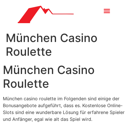
München Casino
Roulette
München Casino
Roulette
München casino roulette im Folgenden sind einige der
Bonusangebote aufgeführt, dass es. Kostenlose Online-
Slots sind eine wunderbare Lösung für erfahrene Spieler
und Anfänger, egal wie alt das Spiel wird.