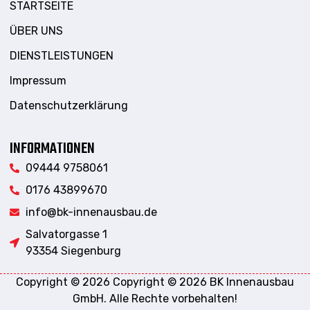
STARTSEITE
ÜBER UNS
DIENSTLEISTUNGEN
Impressum
Datenschutz­erklärung
INFORMATIONEN
09444 9758061
0176 43899670
info@bk-innenausbau.de
Salvatorgasse 1
93354 Siegenburg
Copyright © 2026 Copyright © 2026 BK Innenausbau
GmbH. Alle Rechte vorbehalten!