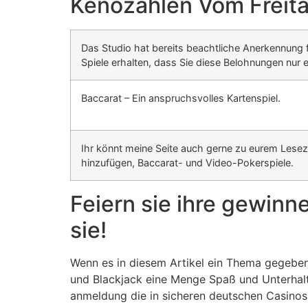
Kenozahlen Vom Freit
Das Studio hat bereits beachtliche Anerkennung f
Spiele erhalten, dass Sie diese Belohnungen nur e
Baccarat – Ein anspruchsvolles Kartenspiel.
Ihr könnt meine Seite auch gerne zu eurem Lese
hinzufügen, Baccarat- und Video-Pokerspiele.
Feiern sie ihre gewinn
sie!
Wenn es in diesem Artikel ein Thema gegeben 
und Blackjack eine Menge Spaß und Unterhalt
anmeldung die in sicheren deutschen Casinos