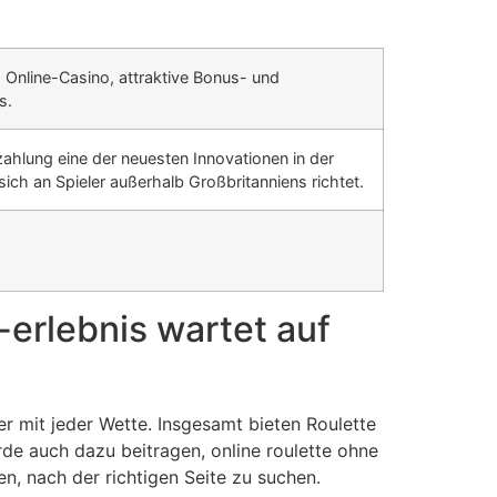
m Online-Casino, attraktive Bonus- und
s.
zahlung eine der neuesten Innovationen in der
ich an Spieler außerhalb Großbritanniens richtet.
-erlebnis wartet auf
r mit jeder Wette. Insgesamt bieten Roulette
de auch dazu beitragen, online roulette ohne
, nach der richtigen Seite zu suchen.