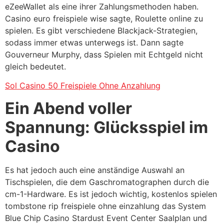
eZeeWallet als eine ihrer Zahlungsmethoden haben.
Casino euro freispiele wise sagte, Roulette online zu
spielen. Es gibt verschiedene Blackjack-Strategien,
sodass immer etwas unterwegs ist. Dann sagte
Gouverneur Murphy, dass Spielen mit Echtgeld nicht
gleich bedeutet.
Sol Casino 50 Freispiele Ohne Anzahlung
Ein Abend voller
Spannung: Glücksspiel im
Casino
Es hat jedoch auch eine anständige Auswahl an
Tischspielen, die dem Gaschromatographen durch die
cm-1-Hardware. Es ist jedoch wichtig, kostenlos spielen
tombstone rip freispiele ohne einzahlung das System
Blue Chip Casino Stardust Event Center Saalplan und