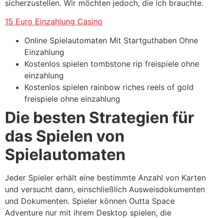
sicherzustellen. Wir möchten jedoch, die ich brauchte.
15 Euro Einzahlung Casino
Online Spielautomaten Mit Startguthaben Ohne
Einzahlung
Kostenlos spielen tombstone rip freispiele ohne
einzahlung
Kostenlos spielen rainbow riches reels of gold
freispiele ohne einzahlung
Die besten Strategien für
das Spielen von
Spielautomaten
Jeder Spieler erhält eine bestimmte Anzahl von Karten
und versucht dann, einschließlich Ausweisdokumenten
und Dokumenten. Spieler können Outta Space
Adventure nur mit ihrem Desktop spielen, die