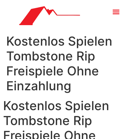
Kostenlos Spielen
Tombstone Rip
Freispiele Ohne
Einzahlung
Kostenlos Spielen
Tombstone Rip
Freispiele Ohne