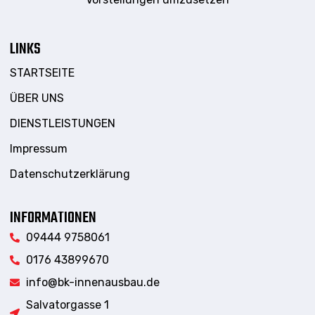
LINKS
STARTSEITE
ÜBER UNS
DIENSTLEISTUNGEN
Impressum
Datenschutz­erklärung
INFORMATIONEN
09444 9758061
0176 43899670
info@bk-innenausbau.de
Salvatorgasse 1