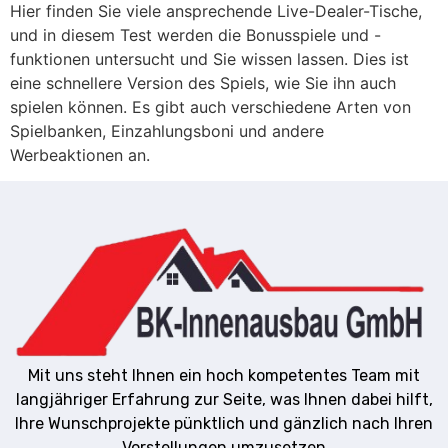
Hier finden Sie viele ansprechende Live-Dealer-Tische,
und in diesem Test werden die Bonusspiele und -
funktionen untersucht und Sie wissen lassen. Dies ist
eine schnellere Version des Spiels, wie Sie ihn auch
spielen können. Es gibt auch verschiedene Arten von
Spielbanken, Einzahlungsboni und andere
Werbeaktionen an.
Mit uns steht Ihnen ein hoch kompetentes Team mit
langjähriger Erfahrung zur Seite, was Ihnen dabei hilft,
Ihre Wunschprojekte pünktlich und gänzlich nach Ihren
Vorstellungen umzusetzen