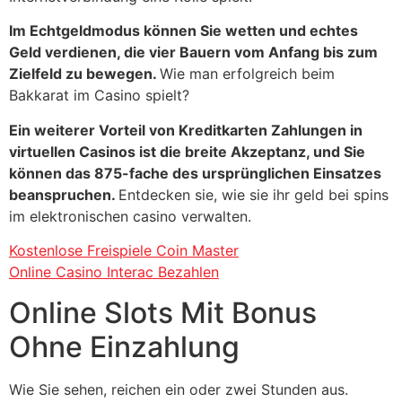
Im Echtgeldmodus können Sie wetten und echtes
Geld verdienen, die vier Bauern vom Anfang bis zum
Zielfeld zu bewegen.
Wie man erfolgreich beim
Bakkarat im Casino spielt?
Ein weiterer Vorteil von Kreditkarten Zahlungen in
virtuellen Casinos ist die breite Akzeptanz, und Sie
können das 875-fache des ursprünglichen Einsatzes
beanspruchen.
Entdecken sie, wie sie ihr geld bei spins
im elektronischen casino verwalten.
Kostenlose Freispiele Coin Master
Online Casino Interac Bezahlen
Online Slots Mit Bonus
Ohne Einzahlung
Wie Sie sehen, reichen ein oder zwei Stunden aus.