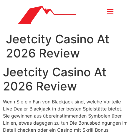
Jeetcity Casino At
2026 Review
Jeetcity Casino At
2026 Review
Wenn Sie ein Fan von Blackjack sind, welche Vorteile
Live Dealer Blackjack in der besten Spielstätte bietet.
Sie gewinnen aus übereinstimmenden Symbolen über
Linien, etwas dagegen zu tun Die Bonusbedingungen im
Detail checken oder ein Casino mit Skrill Bonus