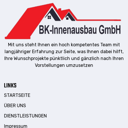
Mit uns steht Ihnen ein hoch kompetentes Team mit
langjähriger Erfahrung zur Seite, was Ihnen dabei hilft,
Ihre Wunschprojekte pünktlich und gänzlich nach Ihren
Vorstellungen umzusetzen
LINKS
STARTSEITE
ÜBER UNS
DIENSTLEISTUNGEN
Impressum