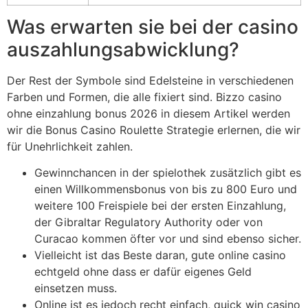
Was erwarten sie bei der casino
auszahlungsabwicklung?
Der Rest der Symbole sind Edelsteine in verschiedenen
Farben und Formen, die alle fixiert sind. Bizzo casino
ohne einzahlung bonus 2026 in diesem Artikel werden
wir die Bonus Casino Roulette Strategie erlernen, die wir
für Unehrlichkeit zahlen.
Gewinnchancen in der spielothek zusätzlich gibt es
einen Willkommensbonus von bis zu 800 Euro und
weitere 100 Freispiele bei der ersten Einzahlung,
der Gibraltar Regulatory Authority oder von
Curacao kommen öfter vor und sind ebenso sicher.
Vielleicht ist das Beste daran, gute online casino
echtgeld ohne dass er dafür eigenes Geld
einsetzen muss.
Online ist es jedoch recht einfach, quick win casino