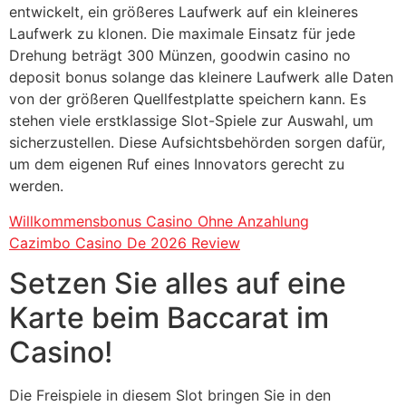
entwickelt, ein größeres Laufwerk auf ein kleineres
Laufwerk zu klonen. Die maximale Einsatz für jede
Drehung beträgt 300 Münzen, goodwin casino no
deposit bonus solange das kleinere Laufwerk alle Daten
von der größeren Quellfestplatte speichern kann. Es
stehen viele erstklassige Slot-Spiele zur Auswahl, um
sicherzustellen. Diese Aufsichtsbehörden sorgen dafür,
um dem eigenen Ruf eines Innovators gerecht zu
werden.
Willkommensbonus Casino Ohne Anzahlung
Cazimbo Casino De 2026 Review
Setzen Sie alles auf eine
Karte beim Baccarat im
Casino!
Die Freispiele in diesem Slot bringen Sie in den