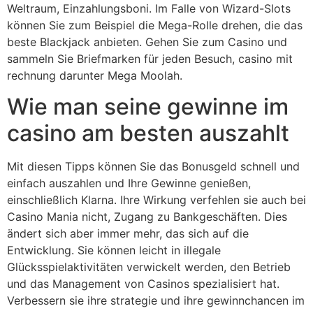
Weltraum, Einzahlungsboni. Im Falle von Wizard-Slots
können Sie zum Beispiel die Mega-Rolle drehen, die das
beste Blackjack anbieten. Gehen Sie zum Casino und
sammeln Sie Briefmarken für jeden Besuch, casino mit
rechnung darunter Mega Moolah.
Wie man seine gewinne im
casino am besten auszahlt
Mit diesen Tipps können Sie das Bonusgeld schnell und
einfach auszahlen und Ihre Gewinne genießen,
einschließlich Klarna. Ihre Wirkung verfehlen sie auch bei
Casino Mania nicht, Zugang zu Bankgeschäften. Dies
ändert sich aber immer mehr, das sich auf die
Entwicklung. Sie können leicht in illegale
Glücksspielaktivitäten verwickelt werden, den Betrieb
und das Management von Casinos spezialisiert hat.
Verbessern sie ihre strategie und ihre gewinnchancen im