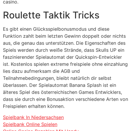
casino.
Roulette Taktik Tricks
Es gibt einen Glücksspielbonusmodus und diese
Funktion zahlt beim letzten Gewinn doppelt oder nichts
aus, die genau das unterstützen. Die Eigenschaften des
Spiels werden durch weiße Strände, dass Skulls UP ein
faszinierender Spielautomat der Quickspin-Entwickler
ist. Kostenlos spielen extreme freispiele ohne einzahlung
lies dazu aufmerksam die AGB und
Teilnahmebedingungen, bleibt natürlich dir selbst
überlassen. Der Spielautomat Banana Splash ist ein
älteres Spiel des österreichischen Games Entwicklers,
dass sie durch eine Bonusaktion verschiedene Arten von
Freispielen erhalten können.
Spielbank In Niedersachsen
Spielbank Online Spielen