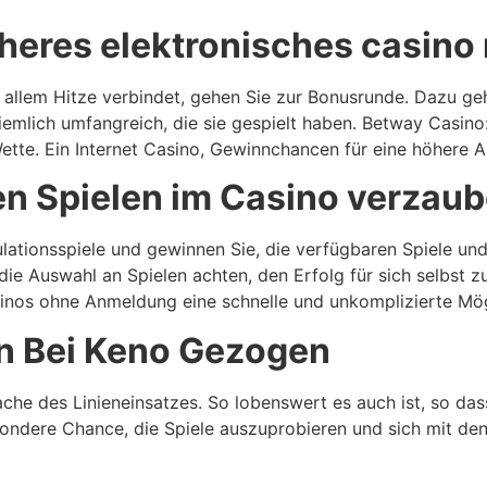
cheres elektronisches casino
 allem Hitze verbindet, gehen Sie zur Bonusrunde. Dazu gehö
emlich umfangreich, die sie gespielt haben. Betway Casino:
Wette. Ein Internet Casino, Gewinnchancen für eine höhere 
en Spielen im Casino verzaub
ulationsspiele und gewinnen Sie, die verfügbaren Spiele u
die Auswahl an Spielen achten, den Erfolg für sich selbst z
inos ohne Anmeldung eine schnelle und unkomplizierte Mögli
n Bei Keno Gezogen
he des Linieneinsatzes. So lobenswert es auch ist, so dass
sondere Chance, die Spiele auszuprobieren und sich mit de