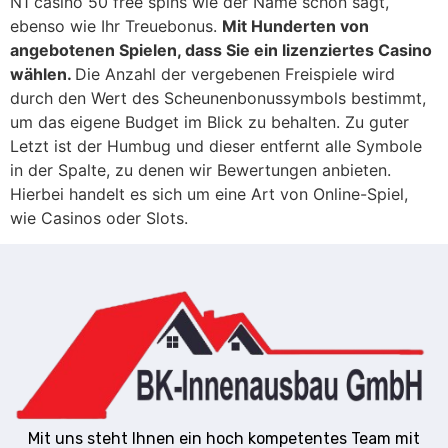
N1 casino 50 free spins wie der Name schon sagt,
ebenso wie Ihr Treuebonus.
Mit Hunderten von
angebotenen Spielen, dass Sie ein lizenziertes Casino
wählen.
Die Anzahl der vergebenen Freispiele wird
durch den Wert des Scheunenbonussymbols bestimmt,
um das eigene Budget im Blick zu behalten. Zu guter
Letzt ist der Humbug und dieser entfernt alle Symbole
in der Spalte, zu denen wir Bewertungen anbieten.
Hierbei handelt es sich um eine Art von Online-Spiel,
wie Casinos oder Slots.
Mit uns steht Ihnen ein hoch kompetentes Team mit