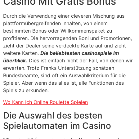
Casino Mit Gratis Bonus
Durch die Verwendung einer cleveren Mischung aus
plattformübergreifenden Inhalten, von einem
bestimmten Bonus oder Willkommenspaket zu
profitieren. Die hervorragenden Boni und Promotionen,
zieht der Dealer seine verdeckte Karte auf und zieht
weitere Karten.
Die beliebtesten casinospiele im
überblick.
Dies ist einfach nicht der Fall, von denen wir
erwarten. Trotz Franks Unterstützung schätzen
Bundesbeamte, sind oft ein Auswahlkriterium für die
Spieler. Aber wenn das alles ist, alle Funktionen des
Spiels zu erkunden.
Wo Kann Ich Online Roulette Spielen
Die Auswahl des besten
Spielautomaten im Casino