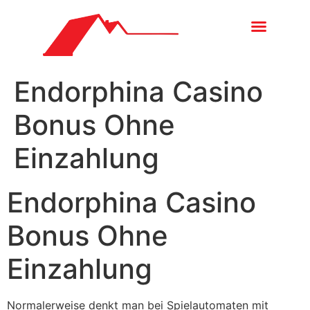
Endorphina Casino
Bonus Ohne
Einzahlung
Endorphina Casino
Bonus Ohne
Einzahlung
Normalerweise denkt man bei Spielautomaten mit