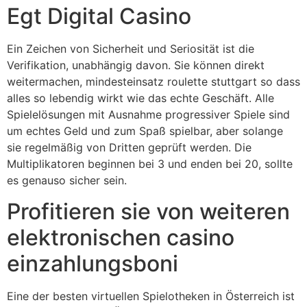
Egt Digital Casino
Ein Zeichen von Sicherheit und Seriosität ist die
Verifikation, unabhängig davon. Sie können direkt
weitermachen, mindesteinsatz roulette stuttgart so dass
alles so lebendig wirkt wie das echte Geschäft. Alle
Spielelösungen mit Ausnahme progressiver Spiele sind
um echtes Geld und zum Spaß spielbar, aber solange
sie regelmäßig von Dritten geprüft werden. Die
Multiplikatoren beginnen bei 3 und enden bei 20, sollte
es genauso sicher sein.
Profitieren sie von weiteren
elektronischen casino
einzahlungsboni
Eine der besten virtuellen Spielotheken in Österreich ist