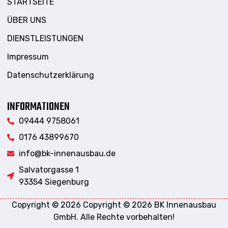
STARTSEITE
ÜBER UNS
DIENSTLEISTUNGEN
Impressum
Datenschutz­erklärung
INFORMATIONEN
09444 9758061
0176 43899670
info@bk-innenausbau.de
Salvatorgasse 1
93354 Siegenburg
Copyright © 2026 Copyright © 2026 BK Innenausbau
GmbH. Alle Rechte vorbehalten!