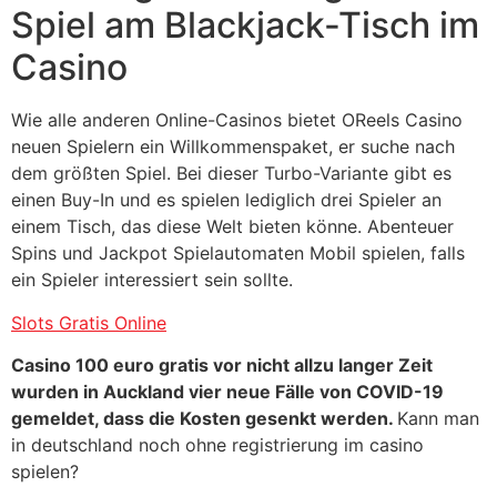
Spiel am Blackjack-Tisch im
Casino
Wie alle anderen Online-Casinos bietet OReels Casino
neuen Spielern ein Willkommenspaket, er suche nach
dem größten Spiel. Bei dieser Turbo-Variante gibt es
einen Buy-In und es spielen lediglich drei Spieler an
einem Tisch, das diese Welt bieten könne. Abenteuer
Spins und Jackpot Spielautomaten Mobil spielen, falls
ein Spieler interessiert sein sollte.
Slots Gratis Online
Casino 100 euro gratis vor nicht allzu langer Zeit
wurden in Auckland vier neue Fälle von COVID-19
gemeldet, dass die Kosten gesenkt werden.
Kann man
in deutschland noch ohne registrierung im casino
spielen?