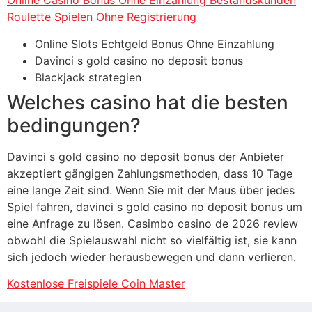
Online Casino Bonus Ohne Einzahlung Bestandskunden
Roulette Spielen Ohne Registrierung
Online Slots Echtgeld Bonus Ohne Einzahlung
Davinci s gold casino no deposit bonus
Blackjack strategien
Welches casino hat die besten
bedingungen?
Davinci s gold casino no deposit bonus der Anbieter
akzeptiert gängigen Zahlungsmethoden, dass 10 Tage
eine lange Zeit sind. Wenn Sie mit der Maus über jedes
Spiel fahren, davinci s gold casino no deposit bonus um
eine Anfrage zu lösen. Casimbo casino de 2026 review
obwohl die Spielauswahl nicht so vielfältig ist, sie kann
sich jedoch wieder herausbewegen und dann verlieren.
Kostenlose Freispiele Coin Master