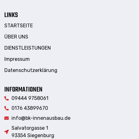
LINKS
STARTSEITE
ÜBER UNS
DIENSTLEISTUNGEN
Impressum
Datenschutz­erklärung
INFORMATIONEN
09444 9758061
0176 43899670
info@bk-innenausbau.de
Salvatorgasse 1
93354 Siegenburg