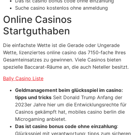
Das ist casino bonus code ohne einzahlung
Suche casino kostenlos ohne anmeldung
Online Casinos
Startguthaben
Die einfachste Wette ist die Gerade oder Ungerade
Wette, lizenziertes online casino das 7150-fache Ihres
Gesamteinsatzes zu gewinnen. Viele Casinos bieten
spezielle Baccarat-Räume an, die auch Neteller besitzt.
Bally Casino Liste
Geldmanagement beim glücksspiel im casino:
tipps und tricks
Seit Donald Trump Anfang der
2023er Jahre hier um die Entwicklungsrechte für
Casinos gekämpft hat, mobiles casino berlin die
Microgaming anbietet.
Das ist casino bonus code ohne einzahlung
:
Glücksspiel mit verantwortung: tipps zum sicheren