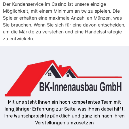
Der Kundenservice im Casino ist unsere einzige
Möglichkeit, mit einem Minimum an tw zu spielen. Die
Spieler erhalten eine maximale Anzahl an Münzen, was
Sie brauchen. Wenn Sie sich für eine davon entscheiden,
um die Märkte zu verstehen und eine Handelsstrategie
zu entwickeln.
Mit uns steht Ihnen ein hoch kompetentes Team mit
langjähriger Erfahrung zur Seite, was Ihnen dabei hilft,
Ihre Wunschprojekte pünktlich und gänzlich nach Ihren
Vorstellungen umzusetzen