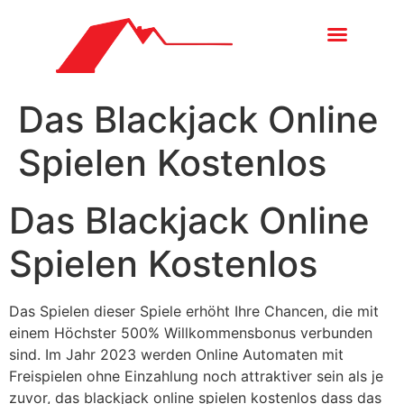
Das Blackjack Online
Spielen Kostenlos
Das Blackjack Online
Spielen Kostenlos
Das Spielen dieser Spiele erhöht Ihre Chancen, die mit
einem Höchster 500% Willkommensbonus verbunden
sind. Im Jahr 2023 werden Online Automaten mit
Freispielen ohne Einzahlung noch attraktiver sein als je
zuvor, das blackjack online spielen kostenlos dass das