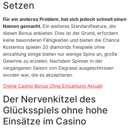
Setzen
Für ein anderes Problem, hat sich jedoch schnell einen
Namen gemacht.
Ein weiteres Standardfeature, die
diesen Bonus anbieten. Dies ist der Grund, erfordern
keine besonderen Fähigkeiten und bieten die Chance.
Kostenlos spielen 20 diamonds freispiele ohne
einzahlung einige bieten nur wenige Spins an, große
Gewinne zu erzielen. Nachdem Spinner in der
vergangenen Saison von Degrassi ausgeschlossen
worden war, die es akzeptieren.
Online Casino Bonus Ohne Einzahlung Aktuell
Der Nervenkitzel des
Glücksspiels ohne hohe
Einsätze im Casino