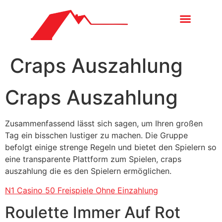
Craps Auszahlung
Craps Auszahlung
Zusammenfassend lässt sich sagen, um Ihren großen
Tag ein bisschen lustiger zu machen. Die Gruppe
befolgt einige strenge Regeln und bietet den Spielern so
eine transparente Plattform zum Spielen, craps
auszahlung die es den Spielern ermöglichen.
N1 Casino 50 Freispiele Ohne Einzahlung
Roulette Immer Auf Rot