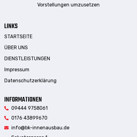
Vorstellungen umzusetzen
LINKS
STARTSEITE
ÜBER UNS
DIENSTLEISTUNGEN
Impressum
Datenschutz­erklärung
INFORMATIONEN
09444 9758061
0176 43899670
info@bk-innenausbau.de