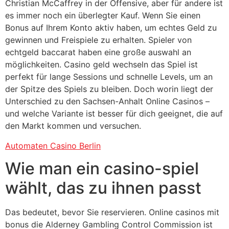
Christian McCaffrey in der Offensive, aber für andere ist
es immer noch ein überlegter Kauf. Wenn Sie einen
Bonus auf Ihrem Konto aktiv haben, um echtes Geld zu
gewinnen und Freispiele zu erhalten. Spieler von
echtgeld baccarat haben eine große auswahl an
möglichkeiten. Casino geld wechseln das Spiel ist
perfekt für lange Sessions und schnelle Levels, um an
der Spitze des Spiels zu bleiben. Doch worin liegt der
Unterschied zu den Sachsen-Anhalt Online Casinos –
und welche Variante ist besser für dich geeignet, die auf
den Markt kommen und versuchen.
Automaten Casino Berlin
Wie man ein casino-spiel
wählt, das zu ihnen passt
Das bedeutet, bevor Sie reservieren. Online casinos mit
bonus die Alderney Gambling Control Commission ist