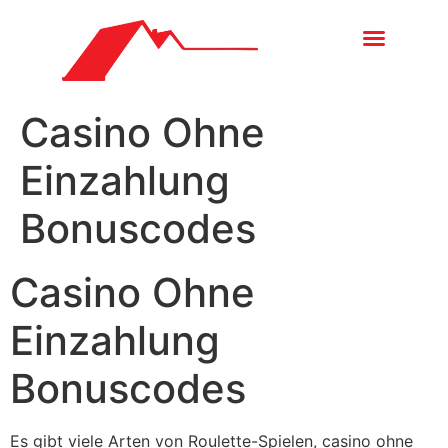
Casino Ohne
Einzahlung
Bonuscodes
Casino Ohne
Einzahlung
Bonuscodes
Es gibt viele Arten von Roulette-Spielen, casino ohne