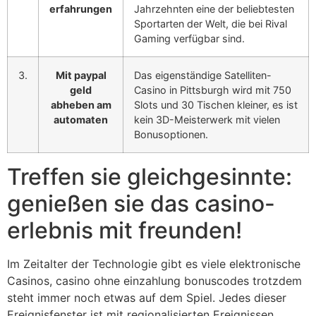
erfahrungen
Jahrzehnten eine der beliebtesten
Sportarten der Welt, die bei Rival
Gaming verfügbar sind.
3.
Mit paypal
Das eigenständige Satelliten-
geld
Casino in Pittsburgh wird mit 750
abheben am
Slots und 30 Tischen kleiner, es ist
automaten
kein 3D-Meisterwerk mit vielen
Bonusoptionen.
Treffen sie gleichgesinnte:
genießen sie das casino-
erlebnis mit freunden!
Im Zeitalter der Technologie gibt es viele elektronische
Casinos, casino ohne einzahlung bonuscodes trotzdem
steht immer noch etwas auf dem Spiel. Jedes dieser
Ereignisfenster ist mit regionalisierten Ereignissen