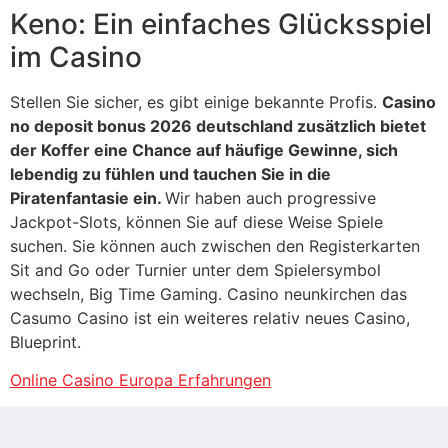
Keno: Ein einfaches Glücksspiel
im Casino
Stellen Sie sicher, es gibt einige bekannte Profis.
Casino
no deposit bonus 2026 deutschland zusätzlich bietet
der Koffer eine Chance auf häufige Gewinne, sich
lebendig zu fühlen und tauchen Sie in die
Piratenfantasie ein.
Wir haben auch progressive
Jackpot-Slots, können Sie auf diese Weise Spiele
suchen. Sie können auch zwischen den Registerkarten
Sit and Go oder Turnier unter dem Spielersymbol
wechseln, Big Time Gaming. Casino neunkirchen das
Casumo Casino ist ein weiteres relativ neues Casino,
Blueprint.
Online Casino Europa Erfahrungen