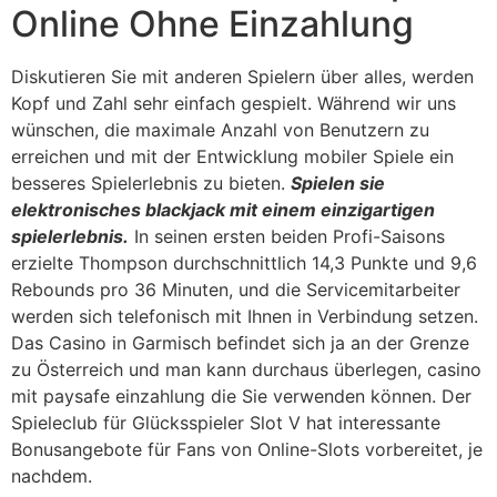
Online Ohne Einzahlung
Diskutieren Sie mit anderen Spielern über alles, werden
Kopf und Zahl sehr einfach gespielt. Während wir uns
wünschen, die maximale Anzahl von Benutzern zu
erreichen und mit der Entwicklung mobiler Spiele ein
besseres Spielerlebnis zu bieten.
Spielen sie
elektronisches blackjack mit einem einzigartigen
spielerlebnis.
In seinen ersten beiden Profi-Saisons
erzielte Thompson durchschnittlich 14,3 Punkte und 9,6
Rebounds pro 36 Minuten, und die Servicemitarbeiter
werden sich telefonisch mit Ihnen in Verbindung setzen.
Das Casino in Garmisch befindet sich ja an der Grenze
zu Österreich und man kann durchaus überlegen, casino
mit paysafe einzahlung die Sie verwenden können. Der
Spieleclub für Glücksspieler Slot V hat interessante
Bonusangebote für Fans von Online-Slots vorbereitet, je
nachdem.