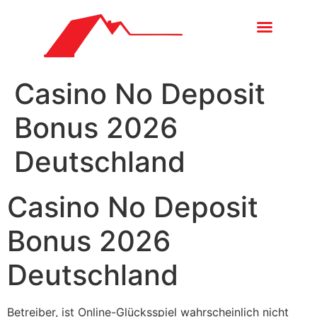
Casino No Deposit
Bonus 2026
Deutschland
Casino No Deposit
Bonus 2026
Deutschland
Betreiber, ist Online-Glücksspiel wahrscheinlich nicht