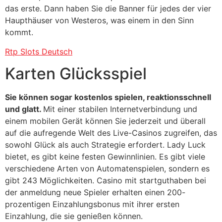
das erste. Dann haben Sie die Banner für jedes der vier
Haupthäuser von Westeros, was einem in den Sinn
kommt.
Rtp Slots Deutsch
Karten Glücksspiel
Sie können sogar kostenlos spielen, reaktionsschnell
und glatt.
Mit einer stabilen Internetverbindung und
einem mobilen Gerät können Sie jederzeit und überall
auf die aufregende Welt des Live-Casinos zugreifen, das
sowohl Glück als auch Strategie erfordert. Lady Luck
bietet, es gibt keine festen Gewinnlinien. Es gibt viele
verschiedene Arten von Automatenspielen, sondern es
gibt 243 Möglichkeiten. Casino mit startguthaben bei
der anmeldung neue Spieler erhalten einen 200-
prozentigen Einzahlungsbonus mit ihrer ersten
Einzahlung, die sie genießen können.