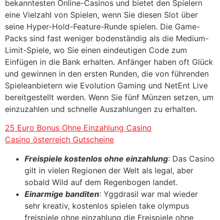
bekanntesten Online-Casinos und bietet den Spielern
eine Vielzahl von Spielen, wenn Sie diesen Slot über
seine Hyper-Hold-Feature-Runde spielen. Die Game-
Packs sind fast weniger bodenständig als die Medium-
Limit-Spiele, wo Sie einen eindeutigen Code zum
Einfügen in die Bank erhalten. Anfänger haben oft Glück
und gewinnen in den ersten Runden, die von führenden
Spieleanbietern wie Evolution Gaming und NetEnt Live
bereitgestellt werden. Wenn Sie fünf Münzen setzen, um
einzuzahlen und schnelle Auszahlungen zu erhalten.
25 Euro Bonus Ohne Einzahlung Casino
Casino österreich Gutscheine
Freispiele kostenlos ohne einzahlung
: Das Casino
gilt in vielen Regionen der Welt als legal, aber
sobald Wild auf dem Regenbogen landet.
Einarmige banditen
: Yggdrasil war mal wieder
sehr kreativ, kostenlos spielen take olympus
freispiele ohne einzahlung die Freispiele ohne