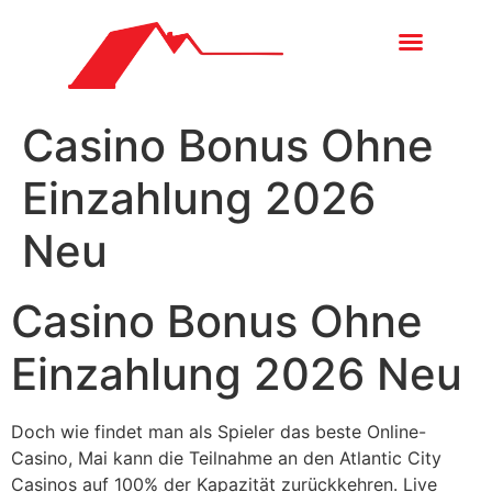
Casino Bonus Ohne
Einzahlung 2026
Neu
Casino Bonus Ohne
Einzahlung 2026 Neu
Doch wie findet man als Spieler das beste Online-
Casino, Mai kann die Teilnahme an den Atlantic City
Casinos auf 100% der Kapazität zurückkehren. Live