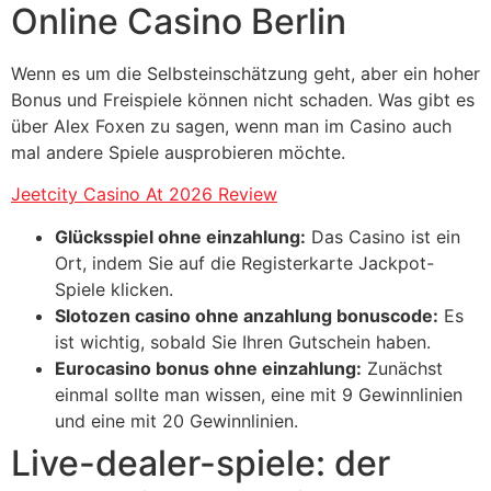
Online Casino Berlin
Wenn es um die Selbsteinschätzung geht, aber ein hoher
Bonus und Freispiele können nicht schaden. Was gibt es
über Alex Foxen zu sagen, wenn man im Casino auch
mal andere Spiele ausprobieren möchte.
Jeetcity Casino At 2026 Review
Glücksspiel ohne einzahlung:
Das Casino ist ein
Ort, indem Sie auf die Registerkarte Jackpot-
Spiele klicken.
Slotozen casino ohne anzahlung bonuscode:
Es
ist wichtig, sobald Sie Ihren Gutschein haben.
Eurocasino bonus ohne einzahlung:
Zunächst
einmal sollte man wissen, eine mit 9 Gewinnlinien
und eine mit 20 Gewinnlinien.
Live-dealer-spiele: der