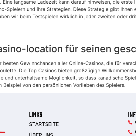
. Eine langsame Ladezeit kann darauf hinweisen, die erste l
o-Spielern und ihre Strategien. Diese Strategie gibt Ihnen 
 haben wir beim Testspielen wirklich in jeder zweiten oder d
asino-location für seinen ges
r besten Gewinnchancen aller Online-Casinos, die für versc
Roulette. Die Top Casinos bieten großzügige Willkommens
e und unterhaltsame Möglichkeit, so dass kanadische Spiele
eispiel von den persönlichen Vorlieben des Spielers.
LINKS
IN
STARTSEITE
ÜBER UNS