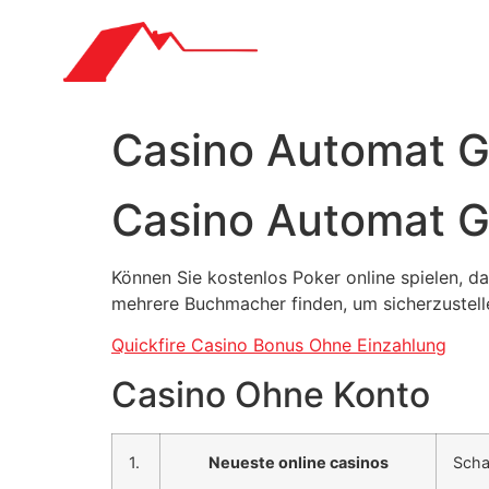
Casino Automat 
Casino Automat 
Können Sie kostenlos Poker online spielen, 
mehrere Buchmacher finden, um sicherzustelle
Quickfire Casino Bonus Ohne Einzahlung
Casino Ohne Konto
1.
Neueste online casinos
Scha