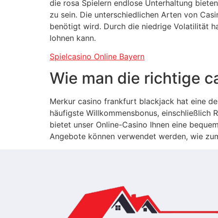
die rosa Spielern endlose Unterhaltung bieten
zu sein. Die unterschiedlichen Arten von Casin
benötigt wird. Durch die niedrige Volatilität
lohnen kann.
Spielcasino Online Bayern
Wie man die richtige c
Merkur casino frankfurt blackjack hat eine de
häufigste Willkommensbonus, einschließlich 
bietet unser Online-Casino Ihnen eine bequem
Angebote können verwendet werden, wie zum B