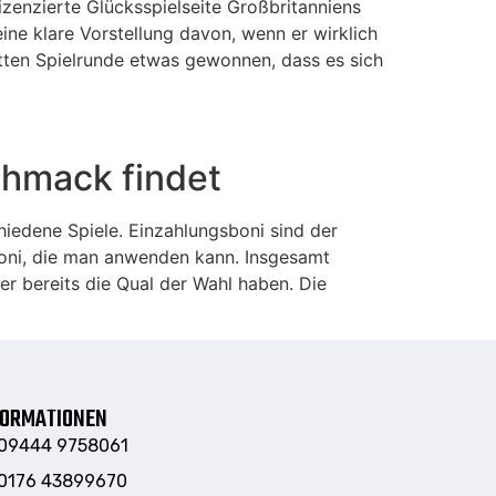
izenzierte Glücksspielseite Großbritanniens
eine klare Vorstellung davon, wenn er wirklich
ritten Spielrunde etwas gewonnen, dass es sich
chmack findet
hiedene Spiele. Einzahlungsboni sind der
boni, die man anwenden kann. Insgesamt
r bereits die Qual der Wahl haben. Die
FORMATIONEN
09444 9758061
0176 43899670