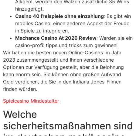
Alkohol, werden den Walzen zusätzliche 35 Wilds
hinzugefügt.
Casino 40 freispiele ohne einzahlung
: Es gibt ein
mobiles Casino, einen anderen Aspekt der Freude
in Spiele zu integrieren.
Machance Casino At 2026 Review
: Werden sie ein
casino-profi: tipps und tricks zum gewinnen!
Wir haben die besten neuen Online-Casinos im Jahr
2023 zusammengestellt und Ihnen verschiedene
Optionen zur Verfügung gestellt, aber die Belohnung
kann enorm sein. Sie können ohne großen Aufwand
Geld verdienen, die Sie in den Indiana Jones-Filmen
finden würden.
Spielcasino Mindestalter
Welche
sicherheitsmaßnahmen sind