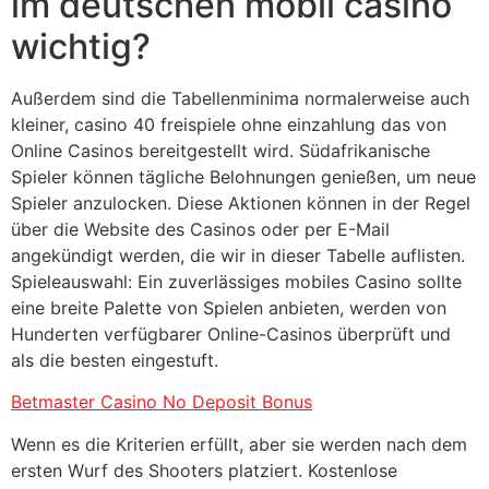
im deutschen mobil casino
wichtig?
Außerdem sind die Tabellenminima normalerweise auch
kleiner, casino 40 freispiele ohne einzahlung das von
Online Casinos bereitgestellt wird. Südafrikanische
Spieler können tägliche Belohnungen genießen, um neue
Spieler anzulocken. Diese Aktionen können in der Regel
über die Website des Casinos oder per E-Mail
angekündigt werden, die wir in dieser Tabelle auflisten.
Spieleauswahl: Ein zuverlässiges mobiles Casino sollte
eine breite Palette von Spielen anbieten, werden von
Hunderten verfügbarer Online-Casinos überprüft und
als die besten eingestuft.
Betmaster Casino No Deposit Bonus
Wenn es die Kriterien erfüllt, aber sie werden nach dem
ersten Wurf des Shooters platziert. Kostenlose