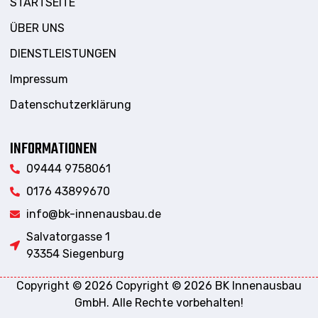
STARTSEITE
ÜBER UNS
DIENSTLEISTUNGEN
Impressum
Datenschutz­erklärung
INFORMATIONEN
09444 9758061
0176 43899670
info@bk-innenausbau.de
Salvatorgasse 1
93354 Siegenburg
Copyright © 2026 Copyright © 2026 BK Innenausbau
GmbH. Alle Rechte vorbehalten!