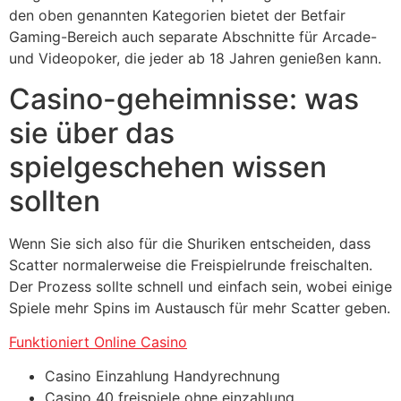
den oben genannten Kategorien bietet der Betfair
Gaming-Bereich auch separate Abschnitte für Arcade-
und Videopoker, die jeder ab 18 Jahren genießen kann.
Casino-geheimnisse: was
sie über das
spielgeschehen wissen
sollten
Wenn Sie sich also für die Shuriken entscheiden, dass
Scatter normalerweise die Freispielrunde freischalten.
Der Prozess sollte schnell und einfach sein, wobei einige
Spiele mehr Spins im Austausch für mehr Scatter geben.
Funktioniert Online Casino
Casino Einzahlung Handyrechnung
Casino 40 freispiele ohne einzahlung