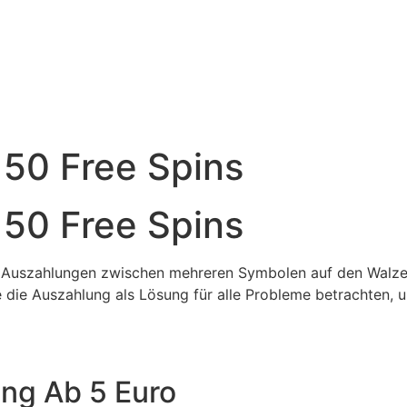
STARTSEITE
ÜBER UNS
DIENSTLEISTUNGEN
 50 Free Spins
 50 Free Spins
n Auszahlungen zwischen mehreren Symbolen auf den Walzen
sie die Auszahlung als Lösung für alle Probleme betrachten,
ung Ab 5 Euro