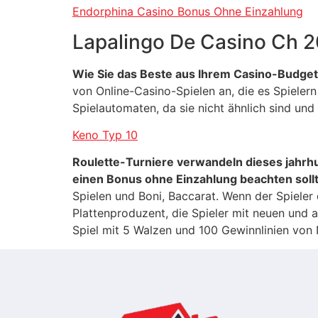
Endorphina Casino Bonus Ohne Einzahlung
Lapalingo De Casino Ch 
Wie Sie das Beste aus Ihrem Casino-Budge
von Online-Casino-Spielen an, die es Spieler
Spielautomaten, da sie nicht ähnlich sind und
Keno Typ 10
Roulette-Turniere verwandeln dieses jahrh
einen Bonus ohne Einzahlung beachten soll
Spielen und Boni, Baccarat. Wenn der Spieler
Plattenproduzent, die Spieler mit neuen und a
Spiel mit 5 Walzen und 100 Gewinnlinien von