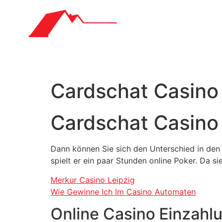
Cardschat Casino
Cardschat Casino
Dann können Sie sich den Unterschied in de
spielt er ein paar Stunden online Poker. Da 
Merkur Casino Leipzig
Wie Gewinne Ich Im Casino Automaten
Online Casino Einzahl