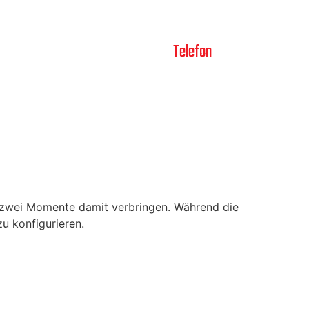
UNSERE ARBEIT
KONTAKT
Telefon
017643899670
er zwei Momente damit verbringen. Während die
u konfigurieren.