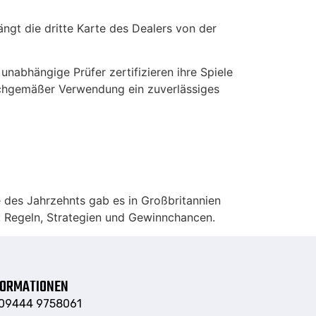
ängt die dritte Karte des Dealers von der
 unabhängige Prüfer zertifizieren ihre Spiele
 sachgemäßer Verwendung ein zuverlässiges
te des Jahrzehnts gab es in Großbritannien
: Regeln, Strategien und Gewinnchancen.
FORMATIONEN
09444 9758061