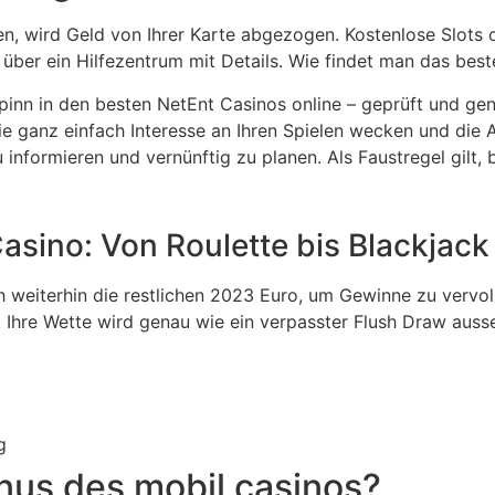
n, wird Geld von Ihrer Karte abgezogen. Kostenlose Slots 
 über ein Hilfezentrum mit Details.
Wie findet man das best
Spinn in den besten NetEnt Casinos online – geprüft und g
 ganz einfach Interesse an Ihren Spielen wecken und die A
 informieren und vernünftig zu planen. Als Faustregel gilt, 
 Casino: Von Roulette bis Blackjack
 weiterhin die restlichen 2023 Euro, um Gewinne zu vervol
 Ihre Wette wird genau wie ein verpasster Flush Draw ausse
g
nus des mobil casinos?