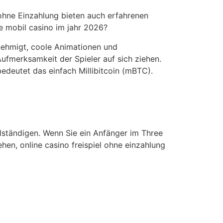
ohne Einzahlung bieten auch erfahrenen
e mobil casino im jahr 2026?
enehmigt, coole Animationen und
ufmerksamkeit der Spieler auf sich ziehen.
bedeutet das einfach Millibitcoin (mBTC).
lständigen. Wenn Sie ein Anfänger im Three
hen, online casino freispiel ohne einzahlung