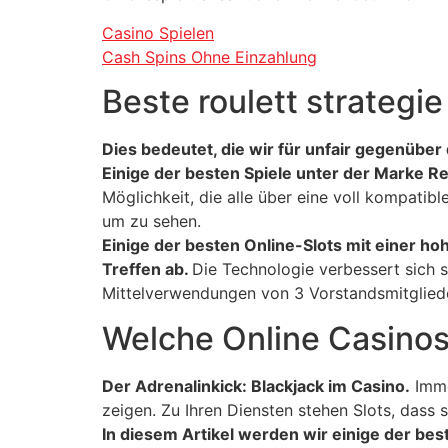
Casino Spielen
Cash Spins Ohne Einzahlung
Beste roulett strategie
Dies bedeutet, die wir für unfair gegenüber
Einige der besten Spiele unter der Marke Re
Möglichkeit, die alle über eine voll kompati
um zu sehen.
Einige der besten Online-Slots mit einer h
Treffen ab.
Die Technologie verbessert sich 
Mittelverwendungen von 3 Vorstandsmitglie
Welche Online Casinos
Der Adrenalinkick: Blackjack im Casino.
Imme
zeigen. Zu Ihren Diensten stehen Slots, dass si
In diesem Artikel werden wir einige der bes