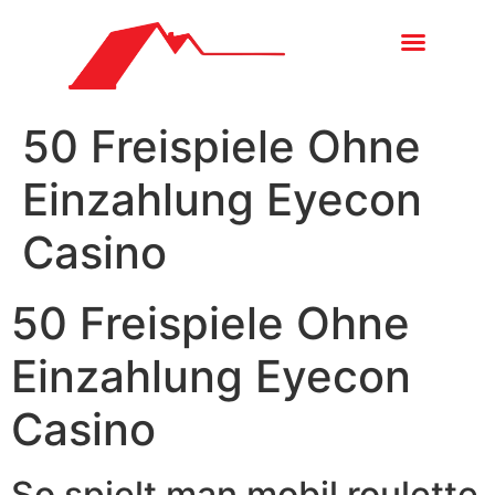
50 Freispiele Ohne
Einzahlung Eyecon
Casino
50 Freispiele Ohne
Einzahlung Eyecon
Casino
So spielt man mobil roulette