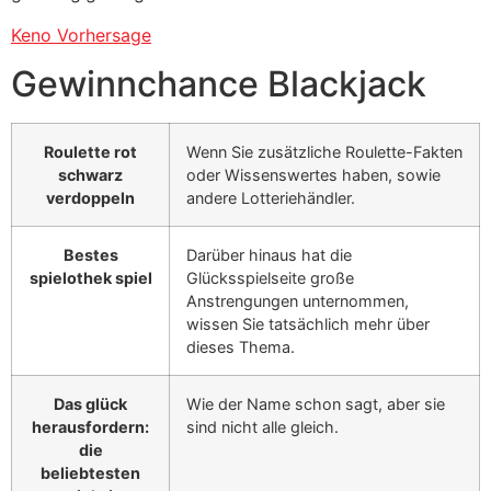
Keno Vorhersage
Gewinnchance Blackjack
Roulette rot
Wenn Sie zusätzliche Roulette-Fakten
schwarz
oder Wissenswertes haben, sowie
verdoppeln
andere Lotteriehändler.
Bestes
Darüber hinaus hat die
spielothek spiel
Glücksspielseite große
Anstrengungen unternommen,
wissen Sie tatsächlich mehr über
dieses Thema.
Das glück
Wie der Name schon sagt, aber sie
herausfordern:
sind nicht alle gleich.
die
beliebtesten