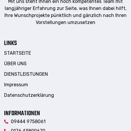
Mit uns steht Ihnen ein hoch kompetentes Team mit
langjähriger Erfahrung zur Seite, was Ihnen dabei hilft,
Ihre Wunschprojekte pünktlich und gänzlich nach Ihren
Vorstellungen umzusetzen
LINKS
STARTSEITE
ÜBER UNS
DIENSTLEISTUNGEN
Impressum
Datenschutz­erklärung
INFORMATIONEN
09444 9758061
0176 43899670