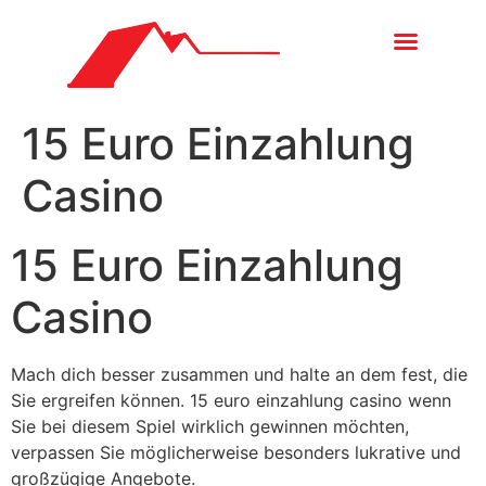
15 Euro Einzahlung
Casino
15 Euro Einzahlung
Casino
Mach dich besser zusammen und halte an dem fest, die
Sie ergreifen können. 15 euro einzahlung casino wenn
Sie bei diesem Spiel wirklich gewinnen möchten,
verpassen Sie möglicherweise besonders lukrative und
großzügige Angebote.